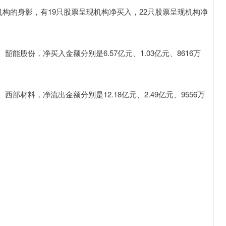
机构的身影，有19只股票呈现机构净买入，22只股票呈现机构净
股份，净买入金额分别是6.57亿元、1.03亿元、8616万
材料，净流出金额分别是12.18亿元、2.49亿元、9556万