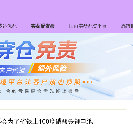
盛达优配
实盘配资盘
国内实盘配资平台
靠谱
不会为了省钱上100度磷酸铁锂电池