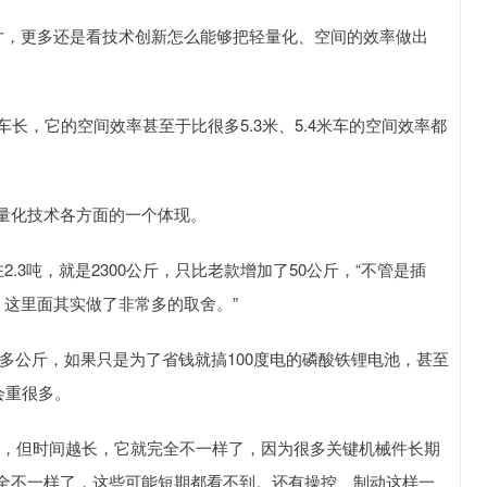
寸，更多还是看技术创新怎么能够把轻量化、空间的效率做出
5车长，它的空间效率甚至于比很多5.3米、5.4米车的空间效率都
量化技术各方面的一个体现。
.3吨，就是2300公斤，只比老款增加了50公斤，“不管是插
，这里面其实做了非常多的取舍。”
00多公斤，如果只是为了省钱就搞100度电的磷酸铁锂电池，甚至
会重很多。
情，但时间越长，它就完全不一样了，因为很多关键机械件长期
全不一样了，这些可能短期都看不到。还有操控、制动这样一