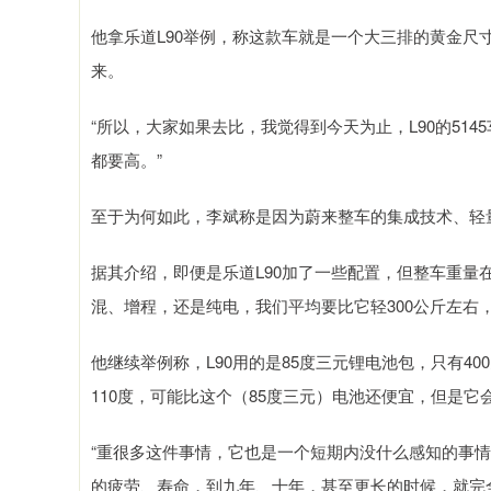
他拿乐道L90举例，称这款车就是一个大三排的黄金尺
来。
“所以，大家如果去比，我觉得到今天为止，L90的514
都要高。”
至于为何如此，李斌称是因为蔚来整车的集成技术、轻
据其介绍，即便是乐道L90加了一些配置，但整车重量在2
混、增程，还是纯电，我们平均要比它轻300公斤左右
他继续举例称，L90用的是85度三元锂电池包，只有4
110度，可能比这个（85度三元）电池还便宜，但是它
“重很多这件事情，它也是一个短期内没什么感知的事
的疲劳、寿命，到九年、十年，甚至更长的时候，就完