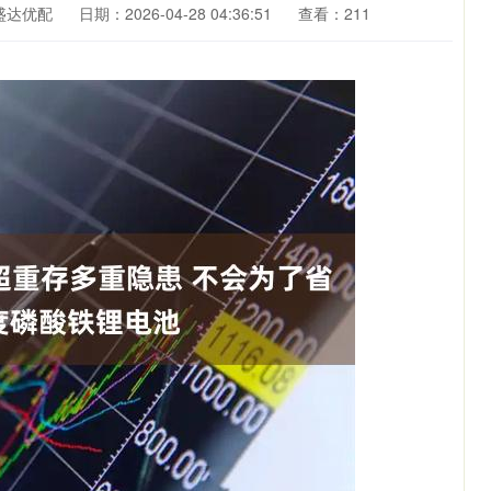
盛达优配
日期：2026-04-28 04:36:51
查看：211