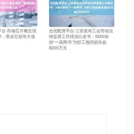
平台 存储芯片概念强
合优配资平台 江苏发布工会劳动法
停，香农芯创等大涨
律监督工作情况白皮书：5800余
份“一函两书”为职工挽回损失超
8200万元