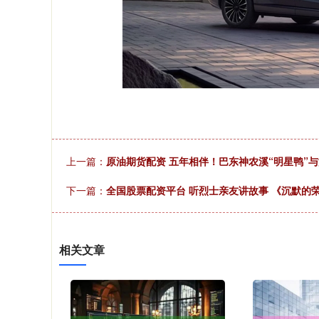
上一篇：
原油期货配资 五年相伴！巴东神农溪“明星鸭”
下一篇：
全国股票配资平台 听烈士亲友讲故事 《沉默的
相关文章