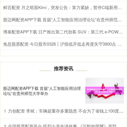
鲜言配资 月之暗面Kimi，突发公告：算力紧缺，暂停C端新用户订阅
股迈网配资APP下载 首届“人工智能应用治理论坛”在贵州师范大学举办
博泰配资APP下载 日产推出第二代劲客 SUV：第三代 e-POWER 混动，299.97 万日元起
免息股票配资 今日股市0326丨沪指低开低走再度失守3900点 反弹结束了吗？
推荐资讯
股迈网配资APP下载 首届“人工智能应用治理
论坛”在贵州师范大学举办
力创配资 李斌：车辆超重存多重隐患 不会为了省钱上100度磷酸铁锂电池
1
全国股票配资平台 听烈士亲友讲故事 《沉默的荣耀》原型亲友走进厦门大学宣讲
2