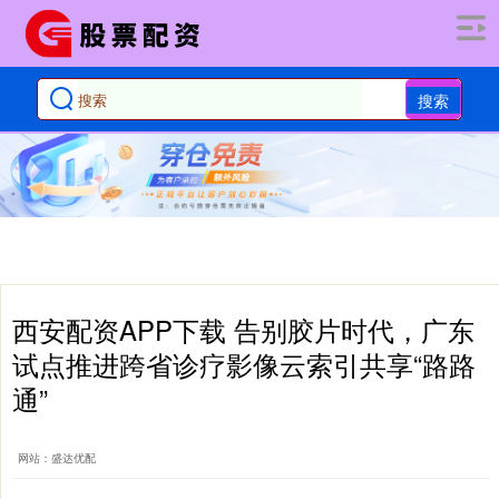
搜索
西安配资APP下载 告别胶片时代，广东
试点推进跨省诊疗影像云索引共享“路路
通”
网站：盛达优配