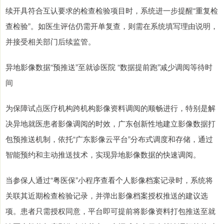
续开具符合互认要求的检查检验项目时，系统进一步提醒“重复检
查检验”。如医生评估仍需开单复查，则需在系统填写理由说明，
并接受相关部门后续监管。
异地影像数据“预推送”至就诊医院 “数据提前跑”减少调阅等待时
间
为保障试点医疗机构跨机构影像资料调阅的顺畅进行，特别是解
决异地就医患者影像调阅的时效，广东创新性地建立影像数据打
包预推送机制，依托“广东影像云平台”分布式调度和存储，通过
智能预约和主动推送技术，实现异地影像数据的快速调阅。
当参保人通过“粤医保”小程序查看个人影像档案记录时，系统将
关联其近期检查检验记录，并弹出影像档案授权推送的建议选
项。患者只需授权同意，平台即可提前将影像资料打包推送至就