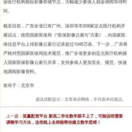
诊医疗机构相应影像存储节点，大幅减少参保人就诊调阅等待时
间。
截至目前，广东全省已有广州、深圳等市208家定点医疗机构开
展试点，按照国家医保局《“医保影像云索引”方案》，向国家医
保信息平台上传影像云索引记录超过1045万条。下一步，广东将
严格对照国家医保局技术规范，推广全省更多的定点医疗机构接
入国家医保影像云索引共享，支持参保人更加安全、规范、快速
地调阅影像资料。
发布于：北京市
盛达优配提示：文章来自网络，不代表本站观点。
上一篇：
笑赢配资平台 新高二学生数学跟不上了，可能说明需要
调整学习方法，这些线上名师能帮你建立数学思维！