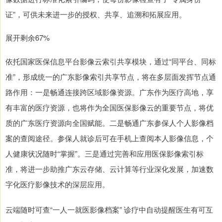
证”，可供未来进一步的授权、共享、追溯和拓展应用。
展开剩余67%
依托国家医保信息平台影像云索引共享模块，通过“同平台、同标
准”，形成统一的广东影像索引共享节点，将在多层面发挥节点通
路作用：一是畅通连接跨区域影像资源。广东作为医疗高地，享
有丰富的医疗资源，也将作为全国医保影像云的重要节点，将优
质的广东医疗资源向全国赋能。二是畅通广东参保人个人影像档
案的查阅途径。参保人就诊后可在手机上查阅本人影像信息，个
人健康状况随时“掌握”。三是通过完善和应用医保影像索引标
准，将进一步助推广东云存储、云计算等行业深化发展，加速数
字化医疗影像技术的深层应用。
云端随时可查“一人一就医影像档案” 诊疗中自动提醒医生有可互