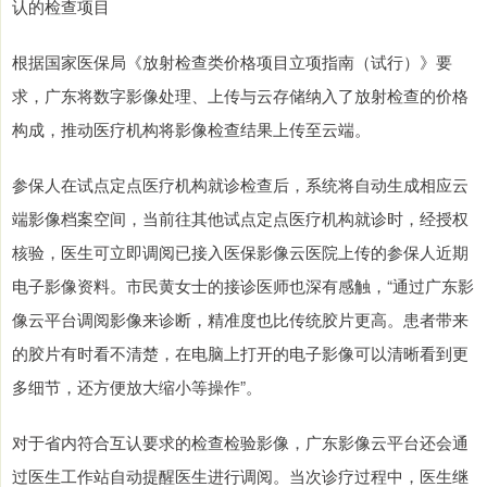
认的检查项目
根据国家医保局《放射检查类价格项目立项指南（试行）》要
求，广东将数字影像处理、上传与云存储纳入了放射检查的价格
构成，推动医疗机构将影像检查结果上传至云端。
参保人在试点定点医疗机构就诊检查后，系统将自动生成相应云
端影像档案空间，当前往其他试点定点医疗机构就诊时，经授权
核验，医生可立即调阅已接入医保影像云医院上传的参保人近期
电子影像资料。市民黄女士的接诊医师也深有感触，“通过广东影
像云平台调阅影像来诊断，精准度也比传统胶片更高。患者带来
的胶片有时看不清楚，在电脑上打开的电子影像可以清晰看到更
多细节，还方便放大缩小等操作”。
对于省内符合互认要求的检查检验影像，广东影像云平台还会通
过医生工作站自动提醒医生进行调阅。当次诊疗过程中，医生继