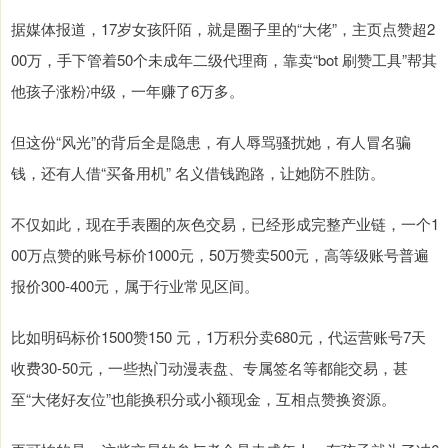
据媒体报道，17岁女孩阡陌，就是圈子里的“大佬”，主页点赞超2
00万，手下管着50个未成年二级代理商，靠卖“bot 刷赞工具”帮其
他孩子涨粉冲级，一年赚了6万多。
但这份“风光”的背后全是隐患，有人辱骂骚扰她，有人冒名骗
钱，还有人借“买备用机” 名义借钱跑路，让她防不胜防。
不仅如此，现在手表圈的灰色交易，已经形成完整产业链，一个1
00万点赞的账号标价1000元，50万赞卖500元，高等级账号普遍
报价300-400元，属于行业常见区间。
比如明码标价1500赞150 元，1万积分卖680元，代运营账号7天
收费30-50元，一些热门动漫表盘、专属签名等都能交易，甚
至“大佬好友位”也能换积分或小额现金，互相点赞换资源。