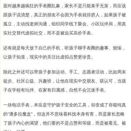
面对越来越疯狂的手表圈乱象，家长不是只能束手无策，而应该
跟孩子说清楚，真正的朋友不会因为手表就排挤人，如果孩子被
孤立，主动找老师沟通，组织同学线下聚会、小区玩伴局，用真
实社交替代虚拟社交，而不是被迫买高价手表。
还有就是每天放下自己的手机，听孩子聊手表圈的趣事、烦恼，
让孩子知道，现实中的关注比虚拟点赞更珍贵。
除此之外还可以带孩子参加运动、手工、志愿者活动，比如周末
徒步、社区公益、兴趣班，让他在现实中交朋友、获认可，当孩
子在学校有玩伴、在家有归属感，自然不会沉迷手表。
一块电话手表，本应是守护孩子安全的工具，却变成了吞噬纯真
的“潘多拉魔盒”，但这并不意味着科技本身有害，而是家长忽略
了孩子内心的渴望，他们要的不是点赞和等级，而是被看见、被