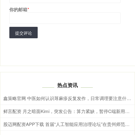
你的邮箱
*
提交评论
热点资讯
鑫策略官网 中医如何认识荨麻疹反复发作，日常调理要注意什么？
鲜言配资 月之暗面Kimi，突发公告：算力紧缺，暂停C端新用户订阅
股迈网配资APP下载 首届“人工智能应用治理论坛”在贵州师范大学举办