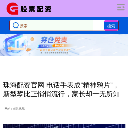
搜索
珠海配资官网 电话手表成“精神鸦片”，
新型攀比正悄悄流行，家长却一无所知
网站：盛达优配