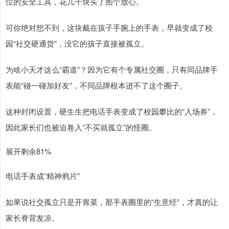
位的安全工具，花几千块买了图个放心。
可你绝对想不到，这块戴在孩子手腕上的手表，早就变成了校
园“社交硬通货”，没它的孩子直接被孤立。
为啥小天才这么“霸道”？因为它有个专属社交圈，只有同品牌手
表能“碰一碰加好友”，不同品牌根本进不了这个圈子。
这种封闭设置，硬生生把电话手表变成了校园攀比的“入场券”，
因此家长们也被迫卷入“不买就孤立”的怪圈。
展开剩余81%
电话手表成“精神鸦片”
如果说社交孤立只是开胃菜，那手表圈里的“生意经”，才真的让
家长脊背发凉。