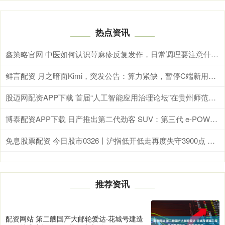
热点资讯
鑫策略官网 中医如何认识荨麻疹反复发作，日常调理要注意什么？
鲜言配资 月之暗面Kimi，突发公告：算力紧缺，暂停C端新用户订阅
股迈网配资APP下载 首届“人工智能应用治理论坛”在贵州师范大学举办
博泰配资APP下载 日产推出第二代劲客 SUV：第三代 e-POWER 混动，299.97 万日元起
免息股票配资 今日股市0326丨沪指低开低走再度失守3900点 反弹结束了吗？
推荐资讯
配资网站 第二艘国产大邮轮爱达·花城号建造