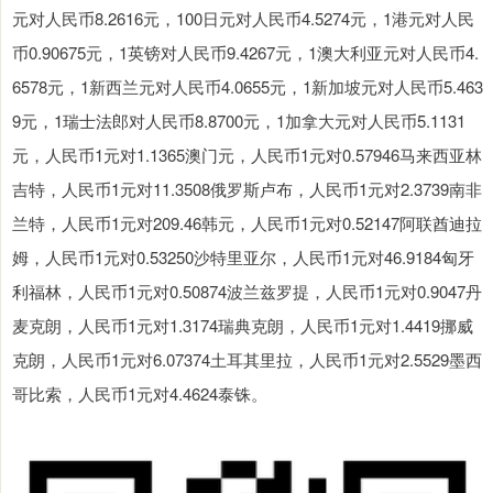
元对人民币8.2616元，100日元对人民币4.5274元，1港元对人民
币0.90675元，1英镑对人民币9.4267元，1澳大利亚元对人民币4.
6578元，1新西兰元对人民币4.0655元，1新加坡元对人民币5.463
9元，1瑞士法郎对人民币8.8700元，1加拿大元对人民币5.1131
元，人民币1元对1.1365澳门元，人民币1元对0.57946马来西亚林
吉特，人民币1元对11.3508俄罗斯卢布，人民币1元对2.3739南非
兰特，人民币1元对209.46韩元，人民币1元对0.52147阿联酋迪拉
姆，人民币1元对0.53250沙特里亚尔，人民币1元对46.9184匈牙
利福林，人民币1元对0.50874波兰兹罗提，人民币1元对0.9047丹
麦克朗，人民币1元对1.3174瑞典克朗，人民币1元对1.4419挪威
克朗，人民币1元对6.07374土耳其里拉，人民币1元对2.5529墨西
哥比索，人民币1元对4.4624泰铢。