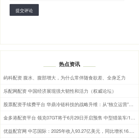
提交评论
热点资讯
屿科配资 腹水、腹部增大，为什么常伴随食欲差、全身乏力
乐配网配资 中国经济展现强大韧性和活力（权威论坛）
股票配资手续费平台 华鼎冷链科技的战略升维：从“独立运营”到“集团化协同”
金多港配资平台 领克07GT将于6月29日开启预售 中型猎装车/1.5T插混系统
优益配官网 中芯国际：2025年收入93.27亿美元，同比增长16.2%