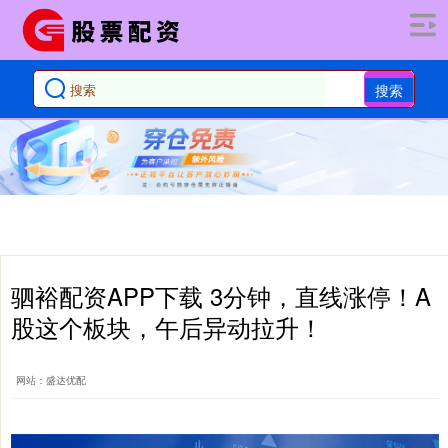
搜索
驷裕配资APP下载 3分钟，直线涨停！A
股这个板块，午后异动拉升！
网站：盛达优配