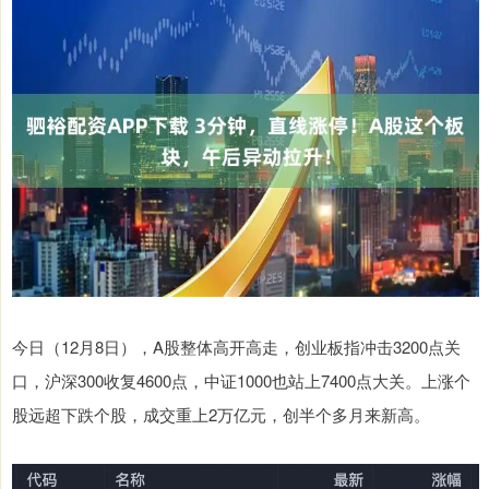
今日（12月8日），A股整体高开高走，创业板指冲击3200点关
口，沪深300收复4600点，中证1000也站上7400点大关。上涨个
股远超下跌个股，成交重上2万亿元，创半个多月来新高。