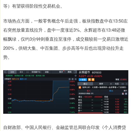
等）有望获得阶段性交易机会。
市场热点方面，一般零售概念午后走强，板块指数盘中在13:50左
右突然放量直线拉升，盘中一度涨近3%。永辉超市在13:48还微
幅飘绿，仅约3分钟则垂直拉至涨停，成交额较前一交易日激增近
200%，供销大集、中百集团、步步高等午后也出现异动拉升走
势。
自财政部、中国人民银行、金融监管总局联合印发《个人消费贷