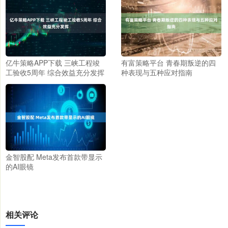
亿牛策略APP下载 三峡工程竣
有富策略平台 青春期叛逆的四
工验收5周年 综合效益充分发挥
种表现与五种应对指南
金智股配 Meta发布首款带显示
的AI眼镜
相关评论