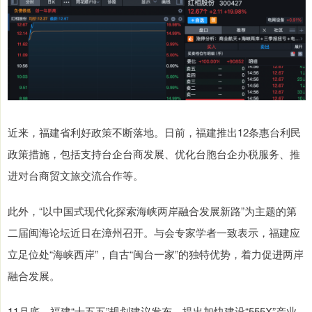
近来，福建省利好政策不断落地。日前，福建推出12条惠台利民
政策措施，包括支持台企台商发展、优化台胞台企办税服务、推
进对台商贸文旅交流合作等。
此外，“以中国式现代化探索海峡两岸融合发展新路”为主题的第
二届闽海论坛近日在漳州召开。与会专家学者一致表示，福建应
立足位处“海峡西岸”，自古“闽台一家”的独特优势，着力促进两岸
融合发展。
11月底，福建“十五五”规划建议发布，提出加快建设“555X”产业