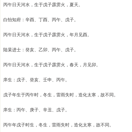
丙午日天河水，生于戊子霹雳火，夏天。
白怡知府：辛酉、丁酉、丙午、戊子。
丙午日天河水，生于戊子霹雳火，年月见酉。
陆杲进士：癸亥、乙卯、丙午、戊子。
丙午日天河水，生于戊子霹雳火，春天，月见卯。
庠生：戊子、癸亥、壬申、丙午。
戊子年生于丙午时，冬生，雷雨失时，造化太寒，故不同。
庠生：丙午、庚子、辛丑、戊子。
丙午年戊子时生，冬生，雷雨失时，造化太寒，故不同。