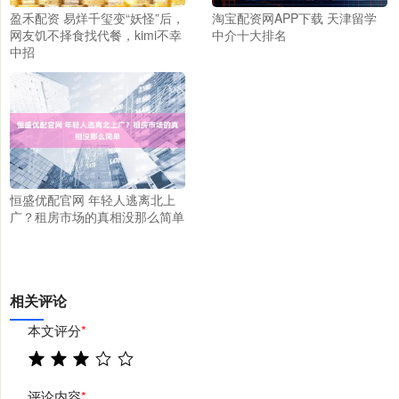
盈禾配资 易烊千玺变“妖怪”后，
淘宝配资网APP下载 天津留学
网友饥不择食找代餐，kimi不幸
中介十大排名
中招
恒盛优配官网 年轻人逃离北上
广？租房市场的真相没那么简单
相关评论
本文评分
*
评论内容
*