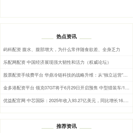
热点资讯
屿科配资 腹水、腹部增大，为什么常伴随食欲差、全身乏力
乐配网配资 中国经济展现强大韧性和活力（权威论坛）
股票配资手续费平台 华鼎冷链科技的战略升维：从“独立运营”到“集团化协同”
金多港配资平台 领克07GT将于6月29日开启预售 中型猎装车/1.5T插混系统
优益配官网 中芯国际：2025年收入93.27亿美元，同比增长16.2%
推荐资讯