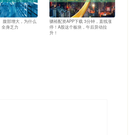
水、腹部增大，为什么
驷裕配资APP下载 3分钟，直线涨
、全身乏力
停！A股这个板块，午后异动拉
升！