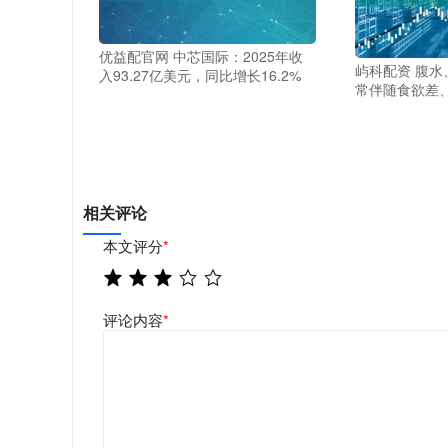
优益配官网 中芯国际：2025年收
屿科配资 腹
入93.27亿美元，同比增长16.2%
常伴随食欲差
相关评论
本文评分
*
评论内容
*