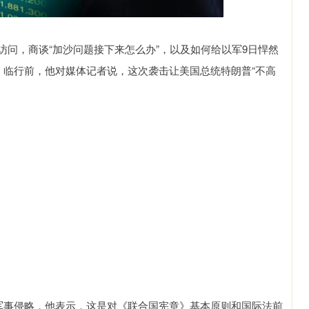
访问，商谈“加沙问题接下来怎么办”，以及如何给以军9日悍然
。临行前，他对媒体记者说，这次袭击让美国总统特朗普“不高
”军事侵略，他表示，这是对《联合国宪章》基本原则和国际法前