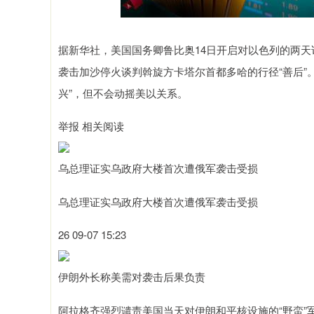
据新华社，美国国务卿鲁比奥14日开启对以色列的两天
袭击加沙停火谈判斡旋方卡塔尔首都多哈的行径“善后”
兴”，但不会动摇美以关系。
举报 相关阅读
乌总理证实乌政府大楼首次遭俄军袭击受损
乌总理证实乌政府大楼首次遭俄军袭击受损
26 09-07 15:23
伊朗外长称美需对袭击后果负责
阿拉格齐强烈谴责美国当天对伊朗和平核设施的“野蛮