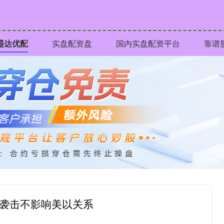
盛达优配
实盘配资盘
国内实盘配资平台
靠谱
哈袭击不影响美以关系