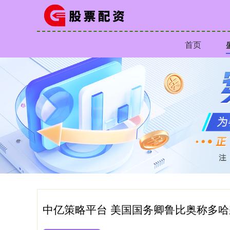
首页
中亿策略平台 美国国务卿鲁比奥称多