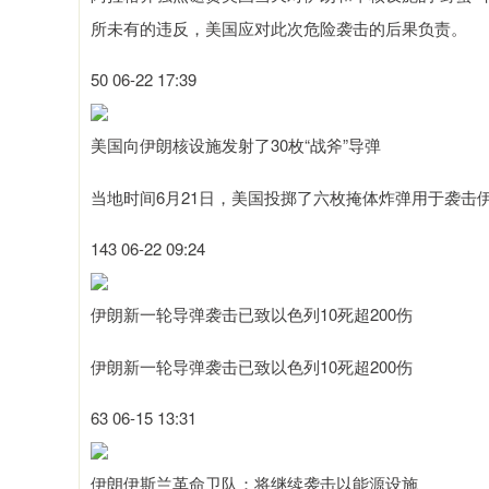
所未有的违反，美国应对此次危险袭击的后果负责。
50 06-22 17:39
美国向伊朗核设施发射了30枚“战斧”导弹
当地时间6月21日，美国投掷了六枚掩体炸弹用于袭击伊
143 06-22 09:24
伊朗新一轮导弹袭击已致以色列10死超200伤
伊朗新一轮导弹袭击已致以色列10死超200伤
63 06-15 13:31
伊朗伊斯兰革命卫队：将继续袭击以能源设施