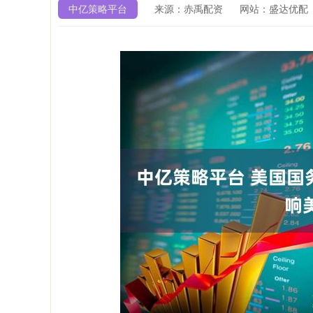
中亿策略平台
来源：赤禹配资
网站：盛达优配