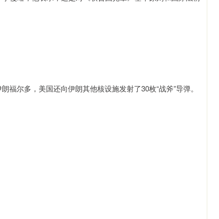
朗福尔多，美国还向伊朗其他核设施发射了30枚“战斧”导弹。