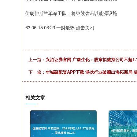
伊朗伊斯兰革命卫队：将继续袭击以能源设施
63 06-15 08:23 一财最热 点击关闭
上一篇：
兴泊证券官网 广康生化：股东拟减持公司不超1.7
下一篇：
华城融配资APP下载 游戏行业破圈出海拓新局 
相关文章